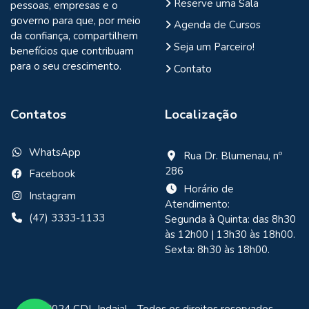
Reserve uma Sala
pessoas, empresas e o
governo para que, por meio
Agenda de Cursos
da confiança, compartilhem
Seja um Parceiro!
benefícios que contribuam
para o seu crescimento.
Contato
Contatos
Localização
WhatsApp
Rua Dr. Blumenau, nº
286
Facebook
Horário de
Instagram
Atendimento:
(47) 3333-1133
Segunda à Quinta: das 8h30
às 12h00 | 13h30 às 18h00.
Sexta: 8h30 às 18h00.