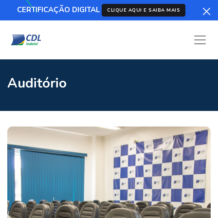
CERTIFICAÇÃO DIGITAL
CLIQUE AQUI E SAIBA MAIS
Auditório